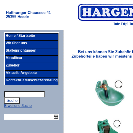
Hoffnunger Chaussee 41
25355 Heede
Inh: Dipl.
Home / Startseite
Wir über uns
Stalleinrichtungen
Bei uns können Sie Zubehör f
Zubehörteile haben wir meistens v
Metallbau
Zubehör
Aktuelle Angebote
Kontakt/Datenschutzerklärung
Erweiterte Suche