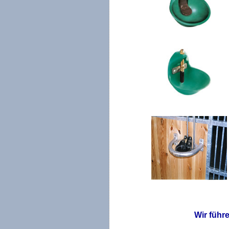
Wir führ